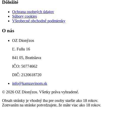
Dôležité
Ochrana osobných údajov
Súbory cookies
Všeobecné obchodné podmienky
O nás
OZ Dionýzos
Ľ. Fullu 16
841 05, Bratislava
IČO: 50774662
DIČ: 2120618720
info@kamzavinom.sk
© 2026 OZ Dionýzos. Všetky práva vyhradené.
Obsah stránky je vhodný iba pre osoby staršie ako 18 rokov.
Zotrvaním na stránke potvrdzujete, že máte viac ako 18 rokov.