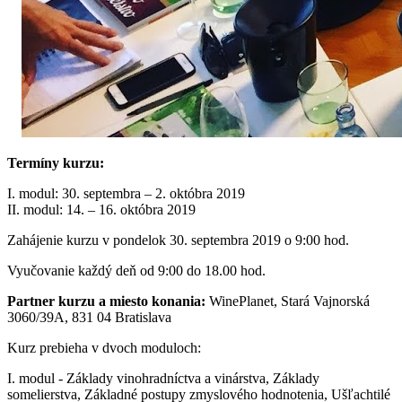
Termíny kurzu:
I. modul: 30. septembra – 2. októbra 2019
II. modul: 14. – 16. októbra 2019
Zahájenie kurzu v pondelok 30. septembra 2019 o 9:00 hod.
Vyučovanie každý deň od 9:00 do 18.00 hod.
Partner kurzu a miesto konania:
WinePlanet, Stará Vajnorská
3060/39A, 831 04 Bratislava
Kurz prebieha v dvoch moduloch:
I. modul - Základy vinohradníctva a vinárstva, Základy
somelierstva, Základné postupy zmyslového hodnotenia, Ušľachtilé