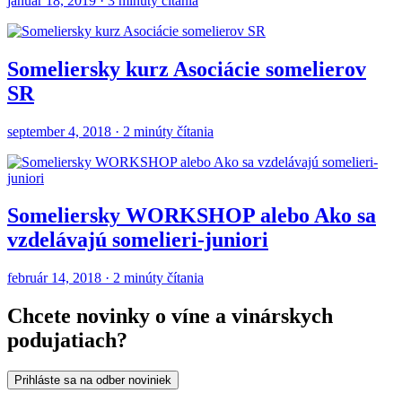
január 18, 2019 · 3 minúty čítania
Someliersky kurz Asociácie somelierov
SR
september 4, 2018 · 2 minúty čítania
Someliersky WORKSHOP alebo Ako sa
vzdelávajú somelieri-juniori
február 14, 2018 · 2 minúty čítania
Chcete novinky o víne a vinárskych
podujatiach?
Prihláste sa na odber noviniek