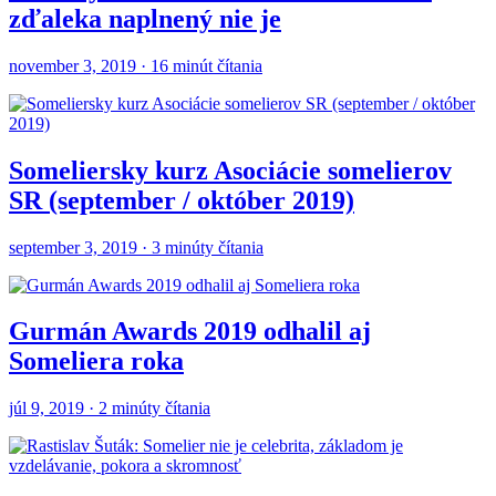
zďaleka naplnený nie je
november 3, 2019 · 16 minút čítania
Someliersky kurz Asociácie somelierov
SR (september / október 2019)
september 3, 2019 · 3 minúty čítania
Gurmán Awards 2019 odhalil aj
Someliera roka
júl 9, 2019 · 2 minúty čítania