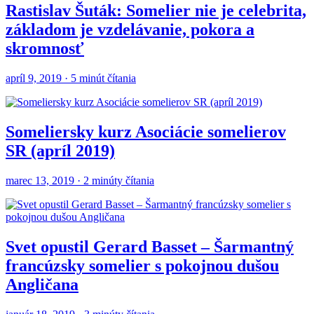
Rastislav Šuták: Somelier nie je celebrita,
základom je vzdelávanie, pokora a
skromnosť
apríl 9, 2019 · 5 minút čítania
Someliersky kurz Asociácie somelierov
SR (apríl 2019)
marec 13, 2019 · 2 minúty čítania
Svet opustil Gerard Basset – Šarmantný
francúzsky somelier s pokojnou dušou
Angličana