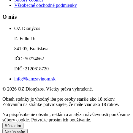
Všeobecné obchodné podmienky
O nás
OZ Dionýzos
Ľ. Fullu 16
841 05, Bratislava
IČO: 50774662
DIČ: 2120618720
info@kamzavinom.sk
© 2026 OZ Dionýzos. Všetky práva vyhradené.
Obsah stránky je vhodný iba pre osoby staršie ako 18 rokov.
Zotrvaním na stránke potvrdzujete, že máte viac ako 18 rokov.
Na prispôsobenie obsahu, reklám a analýzu návštevnosti používame
súbory cookie. Potvrďte prosím ich používanie.
Súhlasím
Nesúhlasím