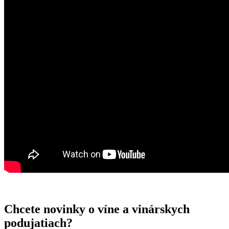
Chcete novinky o víne a vinárskych
podujatiach?