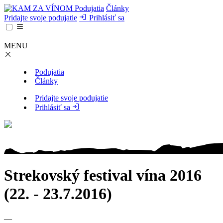
Podujatia
Články
Pridajte svoje podujatie
Prihlásiť sa
MENU
Podujatia
Články
Pridajte svoje podujatie
Prihlásiť sa
Strekovský festival vína 2016
(22. - 23.7.2016)
—