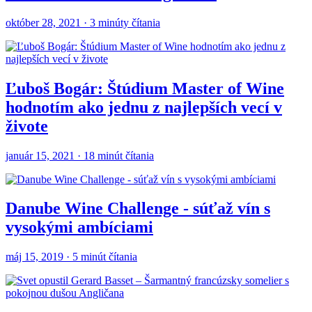
október 28, 2021 · 3 minúty čítania
Ľuboš Bogár: Štúdium Master of Wine
hodnotím ako jednu z najlepších vecí v
živote
január 15, 2021 · 18 minút čítania
Danube Wine Challenge - súťaž vín s
vysokými ambíciami
máj 15, 2019 · 5 minút čítania