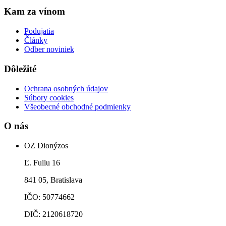
Kam za vínom
Podujatia
Články
Odber noviniek
Dôležité
Ochrana osobných údajov
Súbory cookies
Všeobecné obchodné podmienky
O nás
OZ Dionýzos
Ľ. Fullu 16
841 05, Bratislava
IČO: 50774662
DIČ: 2120618720