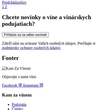
Predchádzajúce
1
2
Chcete novinky o víne a vinárskych
podujatiach?
Prihláste sa na odber noviniek
Záleží nám na ochrane Vašich osobných údajov. Prečítajte si
podmienky ochrany osobných údajov
.
Footer
Objavujte s nami víno
Facebook
Instagram
Kam za vínom
Podujatia
Články