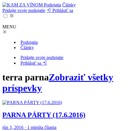
Podujatia
Články
Pridajte svoje podujatie
Prihlásiť sa
MENU
Podujatia
Články
Pridajte svoje podujatie
Prihlásiť sa
terra parna
Zobraziť všetky
príspevky
PARNA PÁRTY (17.6.2016)
jún 3, 2016 · 1 minúta čítania