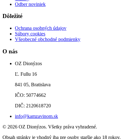
Odber noviniek
Dôležité
Ochrana osobných údajov
Súbory cookies
Všeobecné obchodné podmienky
O nás
OZ Dionýzos
Ľ. Fullu 16
841 05, Bratislava
IČO: 50774662
DIČ: 2120618720
info@kamzavinom.sk
© 2026 OZ Dionýzos. Všetky práva vyhradené.
Obsah stránky je vhodný iba pre osoby staršie ako 18 rokov.