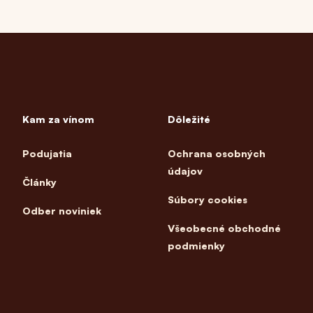
Kam za vínom
Dôležité
Podujatia
Ochrana osobných
údajov
Články
Súbory cookies
Odber noviniek
Všeobecné obchodné
podmienky