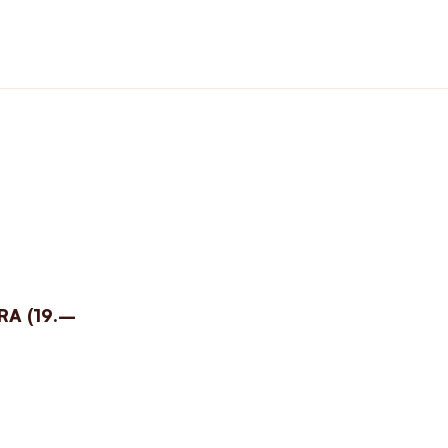
RA (19.–