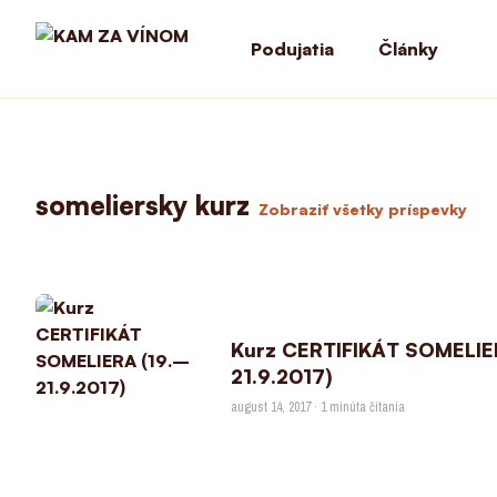
Podujatia
Články
someliersky kurz
Zobraziť všetky príspevky
Kurz CERTIFIKÁT SOMELIE
21.9.2017)
august 14, 2017 · 1 minúta čítania