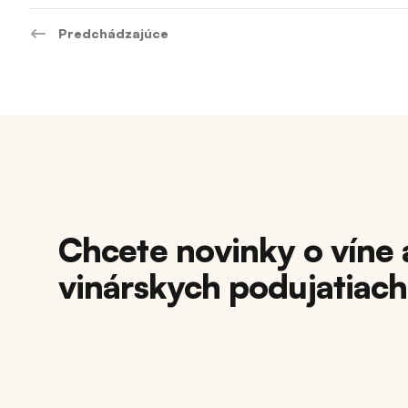
Predchádzajúce
Chcete novinky o víne 
vinárskych podujatiac