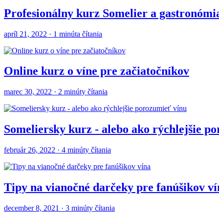
Profesionálny kurz Somelier a gastronómi
apríl 21, 2022 · 1 minúta čítania
Online kurz o víne pre začiatočníkov
marec 30, 2022 · 2 minúty čítania
Someliersky kurz - alebo ako rýchlejšie p
február 26, 2022 · 4 minúty čítania
Tipy na vianočné darčeky pre fanúšikov ví
december 8, 2021 · 3 minúty čítania