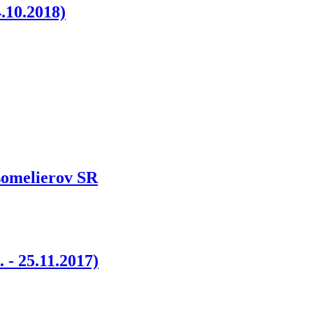
.10.2018)
 somelierov SR
- 25.11.2017)