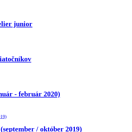
lier junior
čiatočníkov
nuár - február 2020)
(september / október 2019)