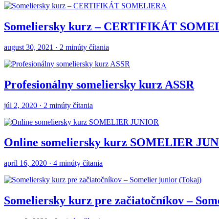
Someliersky kurz – CERTIFIKÁT SOM
august 30, 2021 · 2 minúty čítania
Profesionálny someliersky kurz ASSR
júl 2, 2020 · 2 minúty čítania
Online someliersky kurz SOMELIER JU
apríl 16, 2020 · 4 minúty čítania
Someliersky kurz pre začiatočníkov – Some