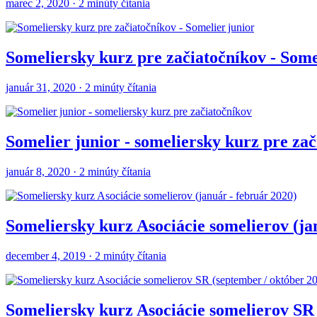
marec 2, 2020 · 2 minúty čítania
Someliersky kurz pre začiatočníkov - Some
január 31, 2020 · 2 minúty čítania
Somelier junior - someliersky kurz pre za
január 8, 2020 · 2 minúty čítania
Someliersky kurz Asociácie somelierov (ja
december 4, 2019 · 2 minúty čítania
Someliersky kurz Asociácie somelierov SR 