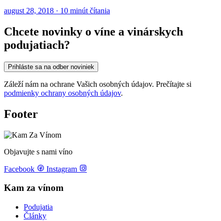
august 28, 2018 · 10 minút čítania
Chcete novinky o víne a vinárskych
podujatiach?
Prihláste sa na odber noviniek
Záleží nám na ochrane Vašich osobných údajov. Prečítajte si
podmienky ochrany osobných údajov
.
Footer
Objavujte s nami víno
Facebook
Instagram
Kam za vínom
Podujatia
Články