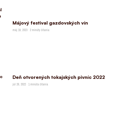
Májový festival gazdovských vín
máj 19, 2023 · 2 minúty čítania
Deň otvorených tokajských pivníc 2022
júl 26, 2022 · 1 minúta čítania