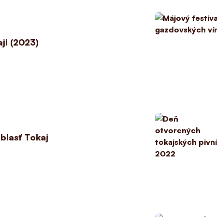
ji (2023)
blasť Tokaj