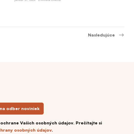
Nasledujúce
 na odber noviniek
 ochrane Vašich osobných údajov. Prečítajte si
hrany osobných údajov
.