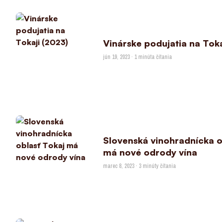
Vinárske podujatia na Toka
jún 19, 2023 · 1 minúta čítania
Slovenská vinohradnícka o
má nové odrody vína
marec 8, 2023 · 3 minúty čítania