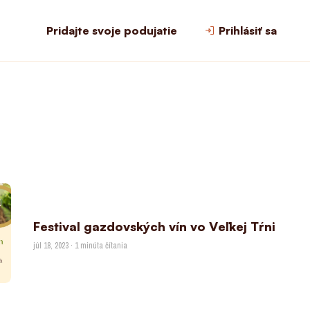
Pridajte svoje podujatie
Prihlásiť sa
Festival gazdovských vín vo Veľkej Tŕni
júl 18, 2023 · 1 minúta čítania