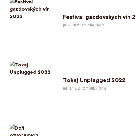
Festival gazdovských vín 
júl 25, 2022 · 1 minúta čítania
Tokaj Unplugged 2022
máj 17, 2022 · 2 minúty čítania