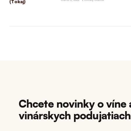
Chcete novinky o víne 
vinárskych podujatiac