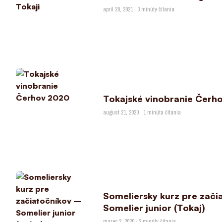
apríl 20, 2021 · 3 minúty čítania
Tokajské vinobranie Čerh
august 21, 2020 · 1 minúta čítania
Someliersky kurz pre zači
Somelier junior (Tokaj)
marec 2, 2020 · 2 minúty čítania