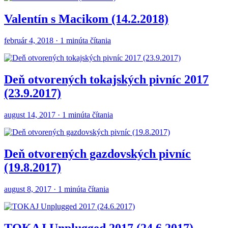
Valentín s Macikom (14.2.2018)
február 4, 2018 · 1 minúta čítania
Deň otvorených tokajských pivníc 2017
(23.9.2017)
august 14, 2017 · 1 minúta čítania
Deň otvorených gazdovských pivníc
(19.8.2017)
august 8, 2017 · 1 minúta čítania
TOKAJ Unplugged 2017 (24.6.2017)