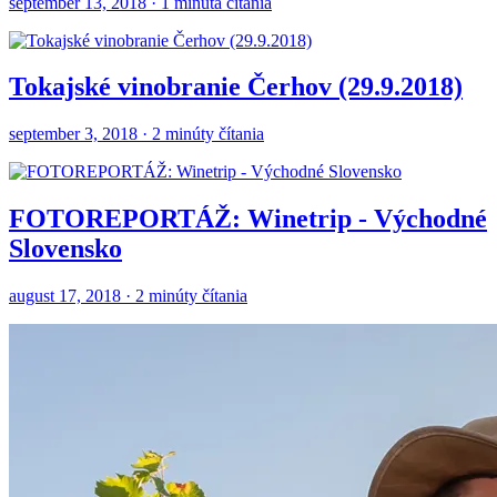
september 13, 2018 · 1 minúta čítania
Tokajské vinobranie Čerhov (29.9.2018)
september 3, 2018 · 2 minúty čítania
FOTOREPORTÁŽ: Winetrip - Východné
Slovensko
august 17, 2018 · 2 minúty čítania