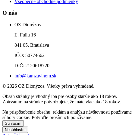
Všeobecné obchodné podmienky
O nás
OZ Dionýzos
Ľ. Fullu 16
841 05, Bratislava
IČO: 50774662
DIČ: 2120618720
info@kamzavinom.sk
© 2026 OZ Dionýzos. Všetky práva vyhradené.
Obsah stránky je vhodný iba pre osoby staršie ako 18 rokov.
Zotrvaním na stránke potvrdzujete, že máte viac ako 18 rokov.
Na prispôsobenie obsahu, reklám a analýzu návštevnosti používame
súbory cookie. Potvrďte prosím ich používanie.
Súhlasím
Nesúhlasím