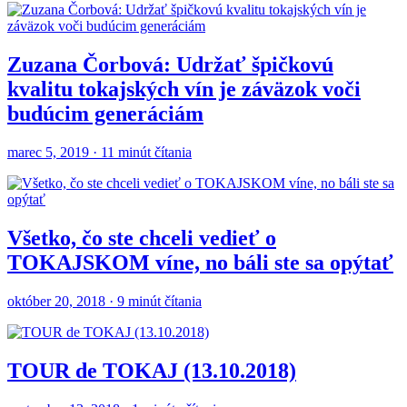
Zuzana Čorbová: Udržať špičkovú
kvalitu tokajských vín je záväzok voči
budúcim generáciám
marec 5, 2019 · 11 minút čítania
Všetko, čo ste chceli vedieť o
TOKAJSKOM víne, no báli ste sa opýtať
október 20, 2018 · 9 minút čítania
TOUR de TOKAJ (13.10.2018)