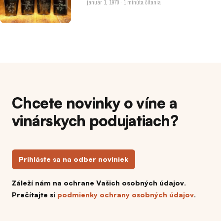
január 1, 1970 · 1 minúta čítania
Chcete novinky o víne a
vinárskych podujatiach?
Prihláste sa na odber noviniek
Záleží nám na ochrane Vašich osobných údajov.
Prečítajte si
podmienky ochrany osobných údajov
.