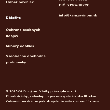
Odber noviniek
DIČ: 2120618720
info@kamzavinom.sk
Dôležité
Ochrana osobných
údajov
Súbory cookies
Všeobecné obchodné
podmienky
© 2026 OZ Dionýzos. Všetky práva vyhradené.
Obsah stránky je vhodný iba pre osoby staršie ako 18 rokov.
Zotrvaním na stránke potvrdzujete, že máte viac ako 18 rokov.