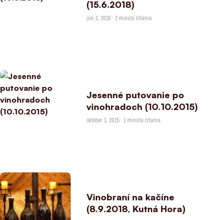
(15.6.2018)
jún 2, 2018 · 2 minúty čítania
Jesenné putovanie po
vinohradoch (10.10.2015)
október 1, 2015 · 1 minúta čítania
Vinobraní na kačíne
(8.9.2018, Kutná Hora)