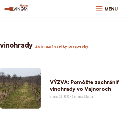
MENU
vinohrady
Zobraziť všetky príspevky
VÝZVA: Pomôžte zachrániť
vinohrady vo Vajnoroch
marec 10, 2021 · 2 minúty čítania