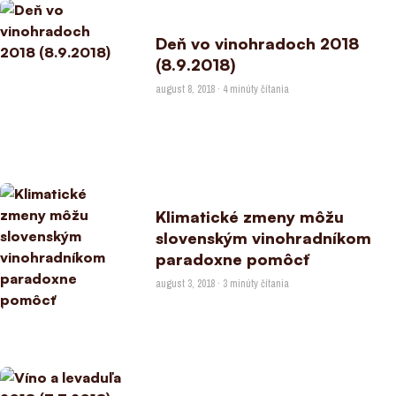
Deň vo vinohradoch 2018
(8.9.2018)
august 8, 2018 · 4 minúty čítania
Klimatické zmeny môžu
slovenským vinohradníkom
paradoxne pomôcť
august 3, 2018 · 3 minúty čítania