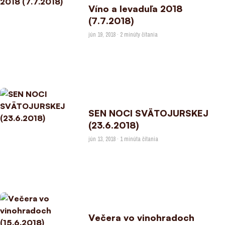
Víno a levaduľa 2018
(7.7.2018)
jún 19, 2018 · 2 minúty čítania
SEN NOCI SVÄTOJURSKEJ
(23.6.2018)
jún 13, 2018 · 1 minúta čítania
Večera vo vinohradoch